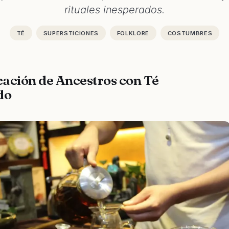
rituales inesperados.
TÉ
SUPERSTICIONES
FOLKLORE
COSTUMBRES
ocación de Ancestros con Té
do