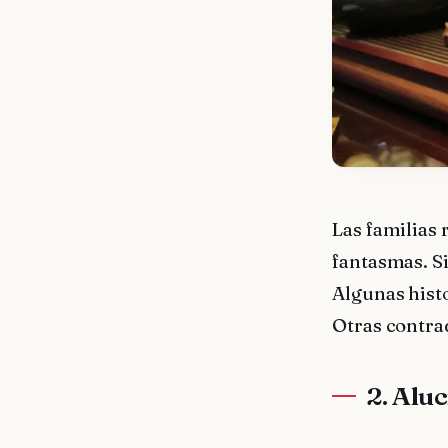
Las familias
fantasmas. S
Algunas hist
Otras contra
2. Alu