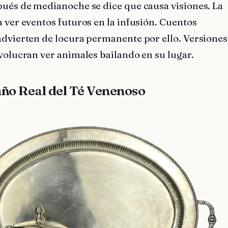
pués de medianoche se dice que causa visiones. La
 ver eventos futuros en la infusión. Cuentos
advierten de locura permanente por ello. Versiones
volucran ver animales bailando en su lugar.
año Real del Té Venenoso