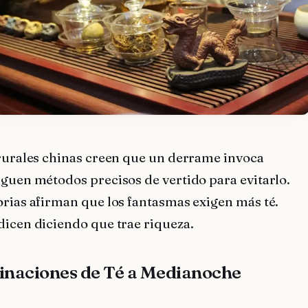
 rurales chinas creen que un derrame invoca
iguen métodos precisos de vertido para evitarlo.
orias afirman que los fantasmas exigen más té.
dicen diciendo que trae riqueza.
cinaciones de Té a Medianoche