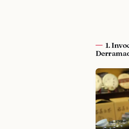
1. Inv
Derrama