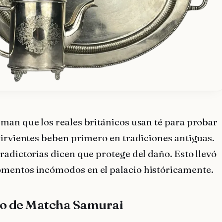
man que los reales británicos usan té para probar
sirvientes beben primero en tradiciones antiguas.
adictorias dicen que protege del daño. Esto llevó
entos incómodos en el palacio históricamente.
lo de Matcha Samurai