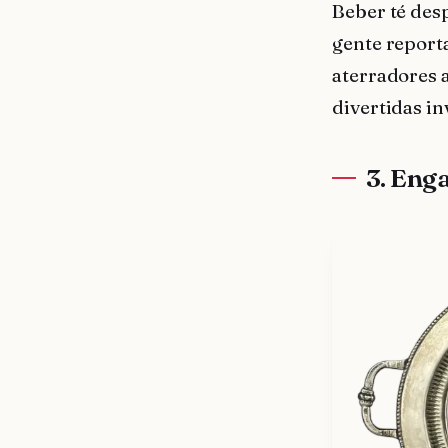
Beber té des
gente reporta
aterradores 
divertidas in
3. Eng