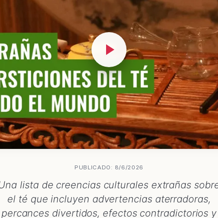
PUBLICADO: 8/6/2026
Una lista de creencias culturales extrañas sobr
el té que incluyen advertencias aterradoras,
percances divertidos, efectos contradictorios y