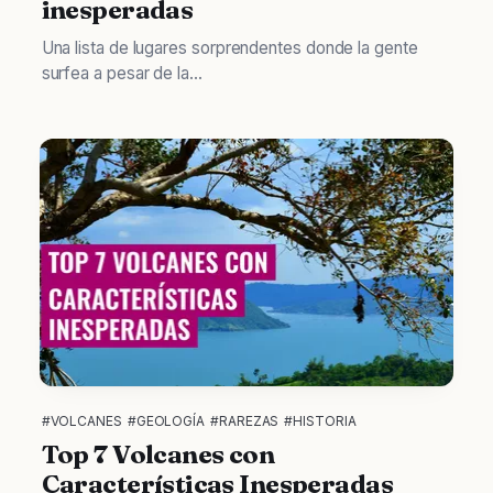
inesperadas
Una lista de lugares sorprendentes donde la gente
surfea a pesar de la...
#VOLCANES
#GEOLOGÍA
#RAREZAS
#HISTORIA
Top 7 Volcanes con
Características Inesperadas