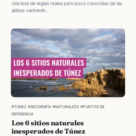
Una lista de reglas reales pero poco conocidas de las
aldeas vietnamit...
#TÚNEZ
#GEOGRAFÍA
#NATURALEZA
#PUNTOS DE
REFERENCIA
Los 6 sitios naturales
inesperados de Túnez