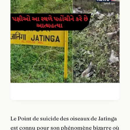
Le Point de suicide des oiseaux de Jatinga
est connu pour son phénomène bizarre où