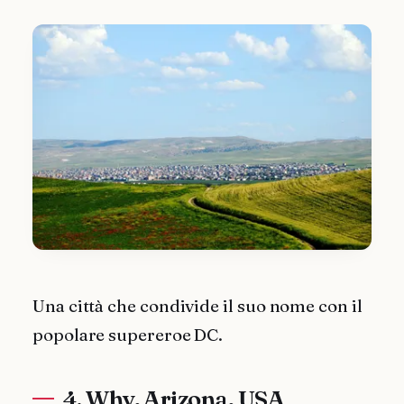
Una città che condivide il suo nome con il
popolare supereroe DC.
4. Why, Arizona, USA