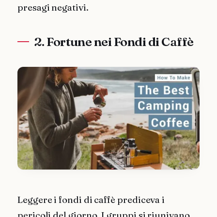
presagi negativi.
2. Fortune nei Fondi di Caffè
Leggere i fondi di caffè prediceva i
pericoli del giorno. I gruppi si riunivano