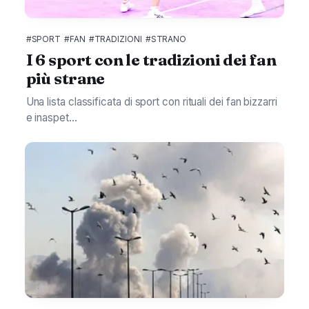
#SPORT
#FAN
#TRADIZIONI
#STRANO
I 6 sport con le tradizioni dei fan
più strane
Una lista classificata di sport con rituali dei fan bizzarri
e inaspet...