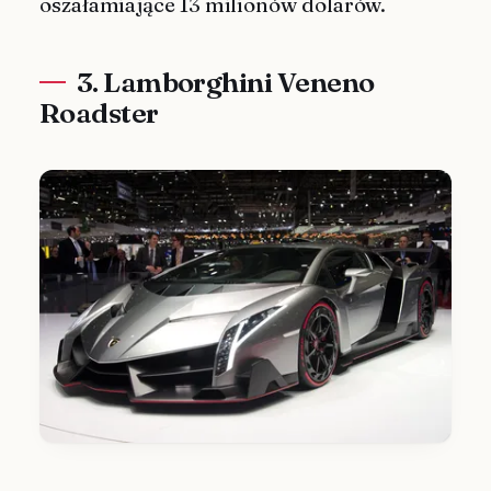
oszałamiające 13 milionów dolarów.
3. Lamborghini Veneno
Roadster