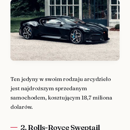
Ten jedyny w swoim rodzaju arcydzieło
jest najdroższym sprzedanym
samochodem, kosztującym 18,7 miliona
dolarów.
2. Rolls-Royce Sweptail