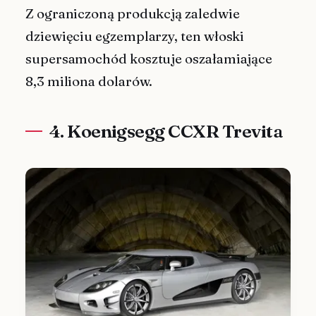
Z ograniczoną produkcją zaledwie
dziewięciu egzemplarzy, ten włoski
supersamochód kosztuje oszałamiające
8,3 miliona dolarów.
4. Koenigsegg CCXR Trevita