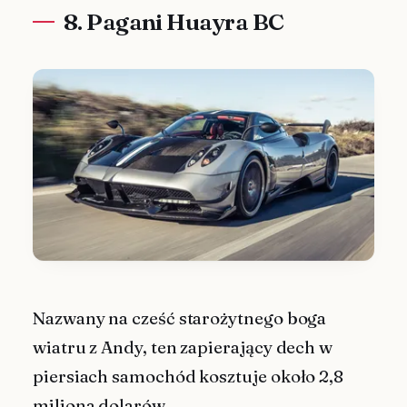
8. Pagani Huayra BC
Nazwany na cześć starożytnego boga
wiatru z Andy, ten zapierający dech w
piersiach samochód kosztuje około 2,8
miliona dolarów.