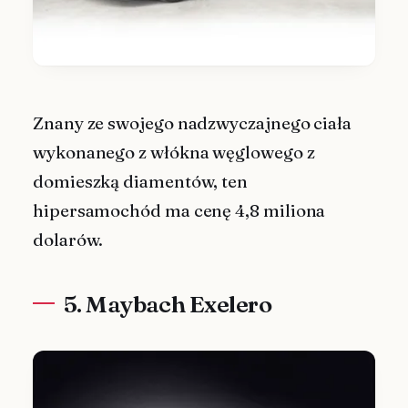
Znany ze swojego nadzwyczajnego ciała
wykonanego z włókna węglowego z
domieszką diamentów, ten
hipersamochód ma cenę 4,8 miliona
dolarów.
5. Maybach Exelero