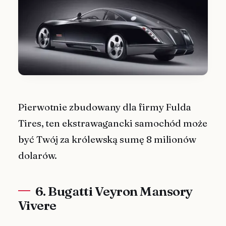
Pierwotnie zbudowany dla firmy Fulda
Tires, ten ekstrawagancki samochód może
być Twój za królewską sumę 8 milionów
dolarów.
6. Bugatti Veyron Mansory
Vivere