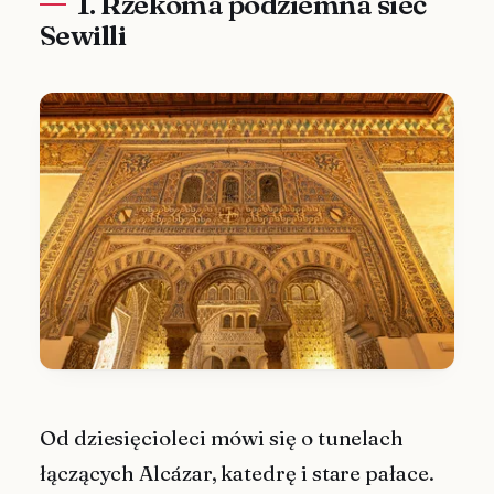
1. Rzekoma podziemna sieć
Sewilli
Od dziesięcioleci mówi się o tunelach
łączących Alcázar, katedrę i stare pałace.