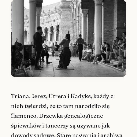
Triana, Jerez, Utrera i Kadyks, każdy z
nich twierdzi, że to tam narodziło się
flamenco. Drzewka genealogiczne
śpiewaków i tancerzy są używane jak
dowody sądowe. Stare nagrania i archiwa