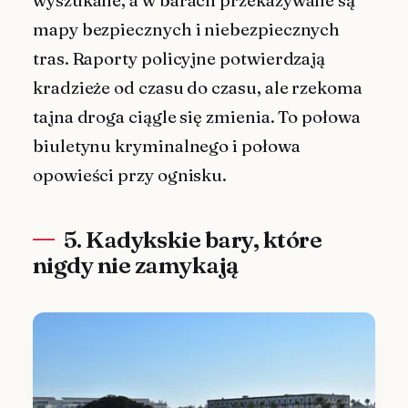
wyszukane, a w barach przekazywane są
mapy bezpiecznych i niebezpiecznych
tras. Raporty policyjne potwierdzają
kradzieże od czasu do czasu, ale rzekoma
tajna droga ciągle się zmienia. To połowa
biuletynu kryminalnego i połowa
opowieści przy ognisku.
5. Kadykskie bary, które
nigdy nie zamykają