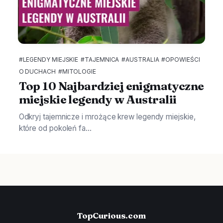
#LEGENDY MIEJSKIE
#TAJEMNICA
#AUSTRALIA
#OPOWIEŚCI
O DUCHACH
#MITOLOGIE
Top 10 Najbardziej enigmatyczne
miejskie legendy w Australii
Odkryj tajemnicze i mrożące krew legendy miejskie,
które od pokoleń fa...
TopCurious.com