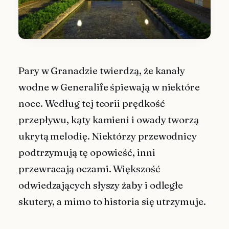
Pary w Granadzie twierdzą, że kanały
wodne w Generalife śpiewają w niektóre
noce. Według tej teorii prędkość
przepływu, kąty kamieni i owady tworzą
ukrytą melodię. Niektórzy przewodnicy
podtrzymują tę opowieść, inni
przewracają oczami. Większość
odwiedzających słyszy żaby i odległe
skutery, a mimo to historia się utrzymuje.