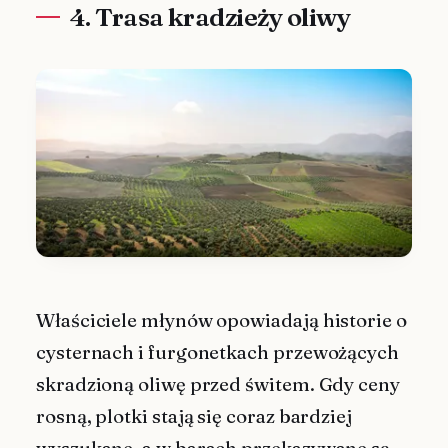
4. Trasa kradzieży oliwy
Właściciele młynów opowiadają historie o
cysternach i furgonetkach przewożących
skradzioną oliwę przed świtem. Gdy ceny
rosną, plotki stają się coraz bardziej