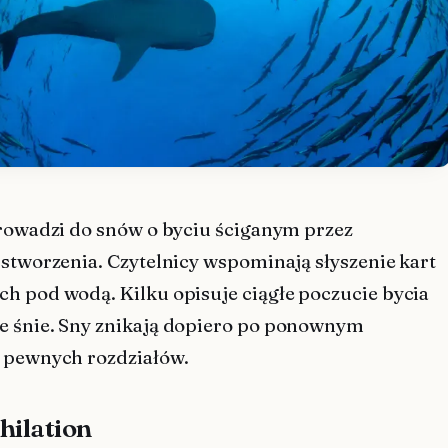
prowadzi do snów o byciu ściganym przez
 stworzenia. Czytelnicy wspominają słyszenie kart
h pod wodą. Kilku opisuje ciągłe poczucie bycia
 śnie. Sny znikają dopiero po ponownym
 pewnych rozdziałów.
hilation