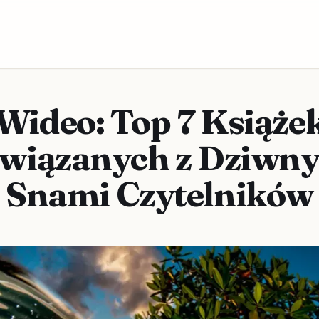
Wideo: Top 7 Książe
wiązanych z Dziwn
Snami Czytelników