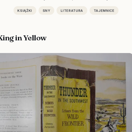
KSIĄŻKI
SNY
LITERATURA
TAJEMNICE
King in Yellow