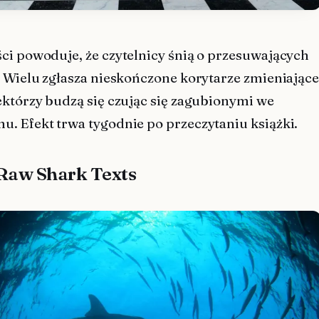
ci powoduje, że czytelnicy śnią o przesuwających
. Wielu zgłasza nieskończone korytarze zmieniając
ektórzy budzą się czując się zagubionymi we
. Efekt trwa tygodnie po przeczytaniu książki.
 Raw Shark Texts