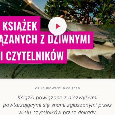
OPUBLIKOWANY: 9.06.2026
Książki powiązane z niezwykłymi
powtarzającymi się snami zgłaszanymi przez
wielu czytelników przez dekady.