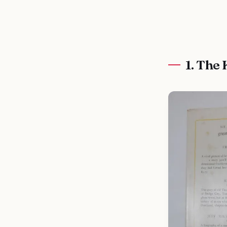
1. The 