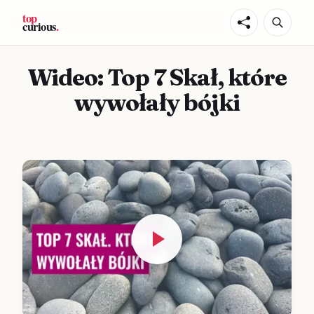
Wideo: Top 7 Skał, które
wywołały bójki