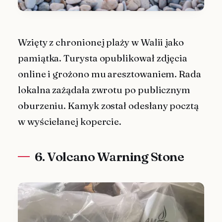
Wzięty z chronionej plaży w Walii jako
pamiątka. Turysta opublikował zdjęcia
online i grożono mu aresztowaniem. Rada
lokalna zażądała zwrotu po publicznym
oburzeniu. Kamyk został odesłany pocztą
w wyściełanej kopercie.
6. Volcano Warning Stone