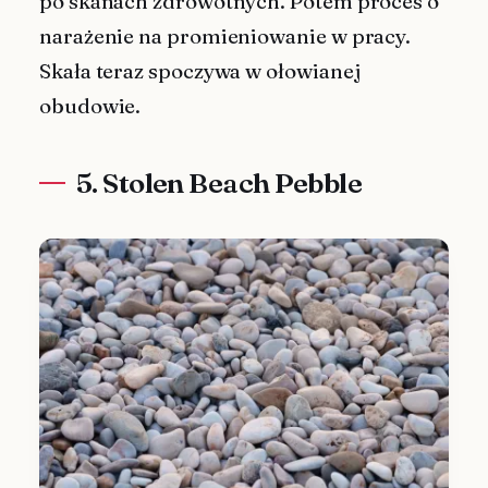
po skanach zdrowotnych. Potem proces o
narażenie na promieniowanie w pracy.
Skała teraz spoczywa w ołowianej
obudowie.
5. Stolen Beach Pebble