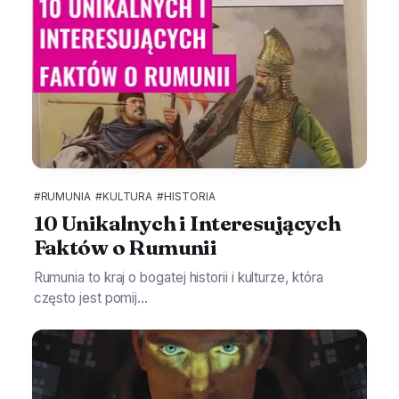
#RUMUNIA
#KULTURA
#HISTORIA
10 Unikalnych i Interesujących
Faktów o Rumunii
Rumunia to kraj o bogatej historii i kulturze, która
często jest pomij...