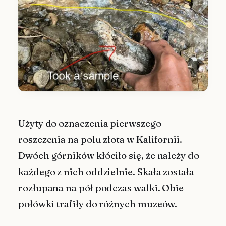
Użyty do oznaczenia pierwszego
roszczenia na polu złota w Kalifornii.
Dwóch górników kłóciło się, że należy do
każdego z nich oddzielnie. Skała została
rozłupana na pół podczas walki. Obie
połówki trafiły do różnych muzeów.