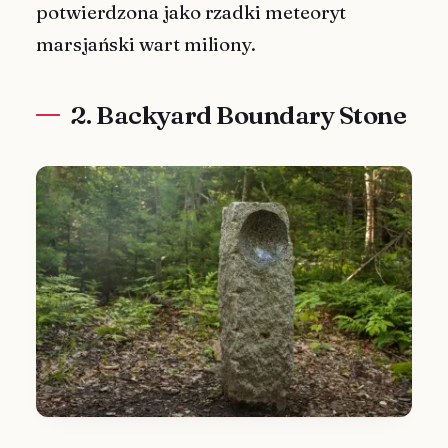
potwierdzona jako rzadki meteoryt
marsjański wart miliony.
2. Backyard Boundary Stone