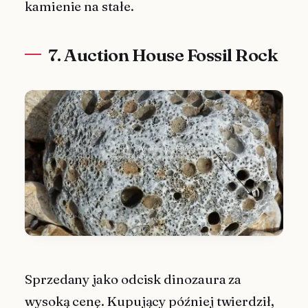
kamienie na stałe.
7. Auction House Fossil Rock
Sprzedany jako odcisk dinozaura za
wysoką cenę. Kupujący później twierdził,