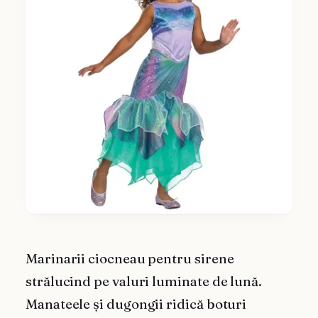
Marinarii ciocneau pentru sirene
strălucind pe valuri luminate de lună.
Manateele și dugongii ridică boturi