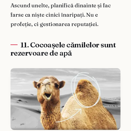
Ascund unelte, planifică dinainte și fac
farse ca niște cinici înaripați. Nu e
profeție, ci gestionarea reputației.
11. Cocoașele cămilelor sunt
rezervoare de apă