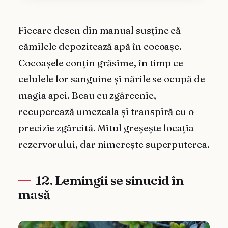
Fiecare desen din manual susține că
cămilele depozitează apă în cocoașe.
Cocoașele conțin grăsime, în timp ce
celulele lor sanguine și nările se ocupă de
magia apei. Beau cu zgârcenie,
recuperează umezeala și transpiră cu o
precizie zgârcită. Mitul greșește locația
rezervorului, dar nimerește superputerea.
12. Lemingii se sinucid în
masă