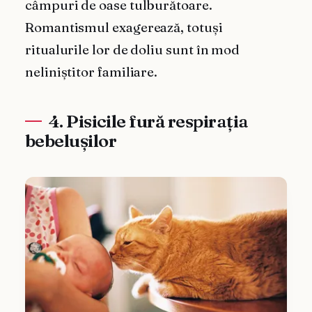
câmpuri de oase tulburătoare.
Romantismul exagerează, totuși
ritualurile lor de doliu sunt în mod
neliniștitor familiare.
4. Pisicile fură respirația
bebelușilor