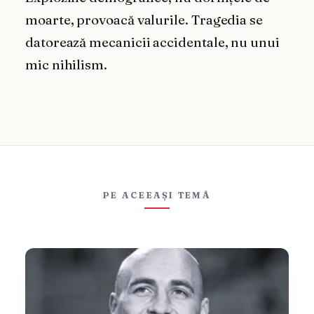
moarte, provoacă valurile. Tragedia se
datorează mecanicii accidentale, nu unui
mic nihilism.
PE ACEEAȘI TEMĂ