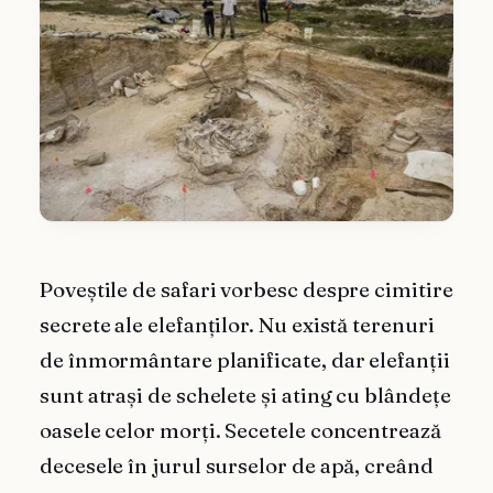
Poveștile de safari vorbesc despre cimitire
secrete ale elefanților. Nu există terenuri
de înmormântare planificate, dar elefanții
sunt atrași de schelete și ating cu blândețe
oasele celor morți. Secetele concentrează
decesele în jurul surselor de apă, creând