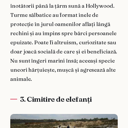
înotătorii până la țărm sună a Hollywood.
Turme sălbatice au format inele de
protecție în jurul oamenilor aflați lângă
rechini și au împins spre bărci persoanele
epuizate. Poate fi altruism, curiozitate sau
doar joacă socială de care și ei beneficiază.
Nu sunt îngeri marini însă; aceeași specie
uneori hărțuiește, mușcă și agresează alte
animale.
3. Cimitire de elefanți