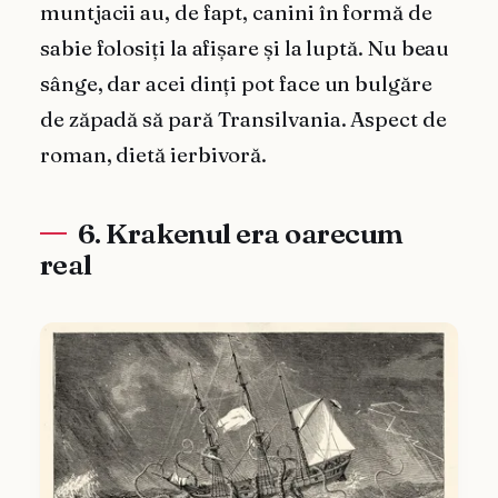
muntjacii au, de fapt, canini în formă de
sabie folosiți la afișare și la luptă. Nu beau
sânge, dar acei dinți pot face un bulgăre
de zăpadă să pară Transilvania. Aspect de
roman, dietă ierbivoră.
6. Krakenul era oarecum
real