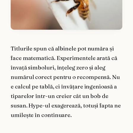
Titlurile spun că albinele pot număra și
face matematică. Experimentele arată că
învață simboluri, înțeleg zero și aleg
numărul corect pentru o recompensă. Nu
e calcul pe tablă, ci învățare ingenioasă a
tiparelor într-un creier cât un bob de
susan. Hype-ul exagerează, totuși fapta ne
umilește în continuare.