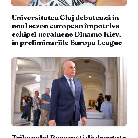
Universitatea Cluj debutează în
noul sezon european împotriva
echipei ucrainene Dinamo Kiev,
în preliminariile Europa League
Tribunalul București dă dreptate