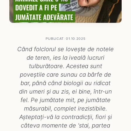
PUBLICAT: 01.10.2025
Când folclorul se lovește de notele
de teren, ies la iveală lucruri
tulburătoare. Acestea sunt
poveștile care sunau ca bârfe de
bar, până când biologii au ridicat
din umeri și au zis, ei bine, într-un
fel. Pe jumătate mit, pe jumătate
măsurabil, complet irezistibile.
Așteptați-vă la contradicții, fiori și
câteva momente de 'stai, partea