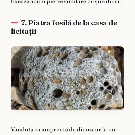
fixează acum pietre similare cu șuruburi.
7. Piatra fosilă de la casa de
licitații
Vândută ca amprentă de dinozaur la un