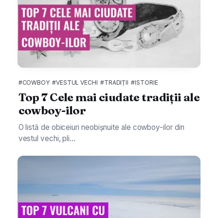
#COWBOY
#VESTUL VECHI
#TRADIȚII
#ISTORIE
Top 7 Cele mai ciudate tradiții ale
cowboy-ilor
O listă de obiceiuri neobișnuite ale cowboy-ilor din
vestul vechi, pli...