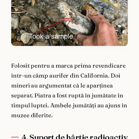
Folosit pentru a marca prima revendicare
într-un câmp aurifer din California. Doi
mineri au argumentat că le aparținea
separat. Piatra a fost ruptă în jumătate în
timpul luptei. Ambele jumătăți au ajuns în
muzee diferite.
4. Suport de hârtie radioactiv