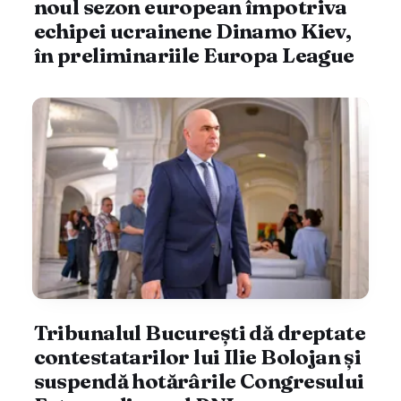
noul sezon european împotriva
echipei ucrainene Dinamo Kiev,
în preliminariile Europa League
Tribunalul București dă dreptate
contestatarilor lui Ilie Bolojan și
suspendă hotărârile Congresului