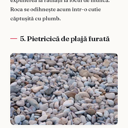
expunerea la radiații la locul de muncă.
Roca se odihnește acum într-o cutie
căptușită cu plumb.
5. Pietricică de plajă furată