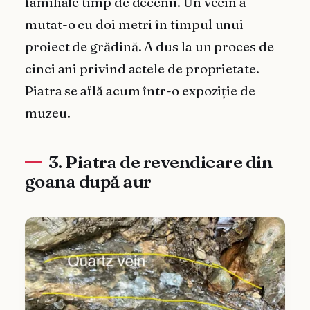
familiale timp de decenii. Un vecin a
mutat-o cu doi metri în timpul unui
proiect de grădină. A dus la un proces de
cinci ani privind actele de proprietate.
Piatra se află acum într-o expoziție de
muzeu.
3. Piatra de revendicare din
goana după aur