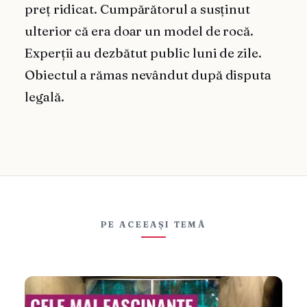
preț ridicat. Cumpărătorul a susținut
ulterior că era doar un model de rocă.
Experții au dezbătut public luni de zile.
Obiectul a rămas nevândut după disputa
legală.
PE ACEEAȘI TEMĂ