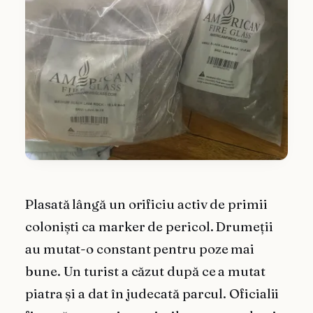
Plasată lângă un orificiu activ de primii
coloniști ca marker de pericol. Drumeții
au mutat-o constant pentru poze mai
bune. Un turist a căzut după ce a mutat
piatra și a dat în judecată parcul. Oficialii