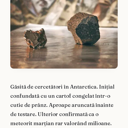
Găsită de cercetători în Antarctica. Inițial
confundată cu un cartof congelat într-o
cutie de prânz. Aproape aruncată înainte
de testare. Ulterior confirmată ca o
meteorit marțian rar valorând milioane.