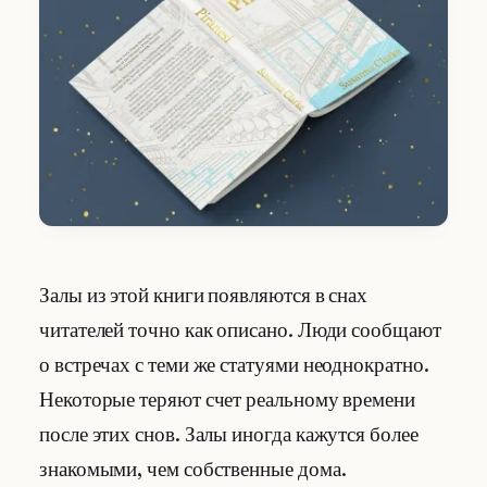
Залы из этой книги появляются в снах
читателей точно как описано. Люди сообщают
о встречах с теми же статуями неоднократно.
Некоторые теряют счет реальному времени
после этих снов. Залы иногда кажутся более
знакомыми, чем собственные дома.