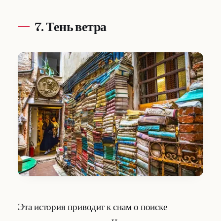
7. Тень ветра
Эта история приводит к снам о поиске