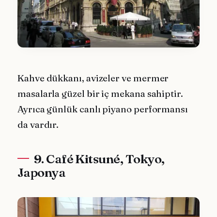
Kahve dükkanı, avizeler ve mermer
masalarla güzel bir iç mekana sahiptir.
Ayrıca günlük canlı piyano performansı
da vardır.
9. Café Kitsuné, Tokyo,
Japonya