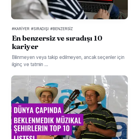
#KARIYER
#SIRADIŞI
#BENZERSIZ
En benzersiz ve sıradışı 10
kariyer
Bilinmeyen veya takip edilmeyen, ancak seçenler için
ilginç ve tatmin ...