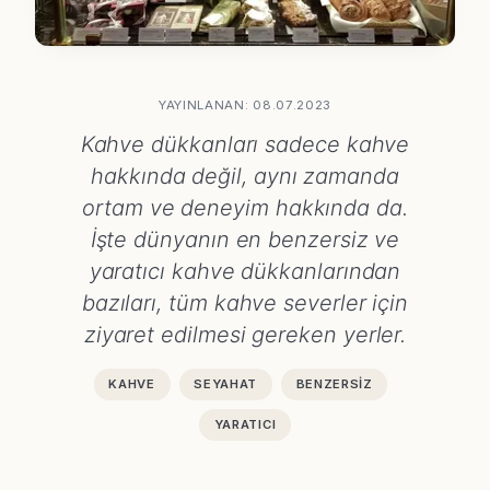
YAYINLANAN: 08.07.2023
Kahve dükkanları sadece kahve
hakkında değil, aynı zamanda
ortam ve deneyim hakkında da.
İşte dünyanın en benzersiz ve
yaratıcı kahve dükkanlarından
bazıları, tüm kahve severler için
ziyaret edilmesi gereken yerler.
KAHVE
SEYAHAT
BENZERSIZ
YARATICI