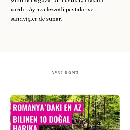
şömine ile güzel bir rustik iç mekanı
vardır. Ayrıca lezzetli pastalar ve
sandviçler de sunar.
AYNI KONU