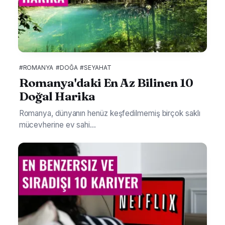
#ROMANYA
#DOĞA
#SEYAHAT
Romanya'daki En Az Bilinen 10
Doğal Harika
Romanya, dünyanın henüz keşfedilmemiş birçok saklı
mücevherine ev sahi...