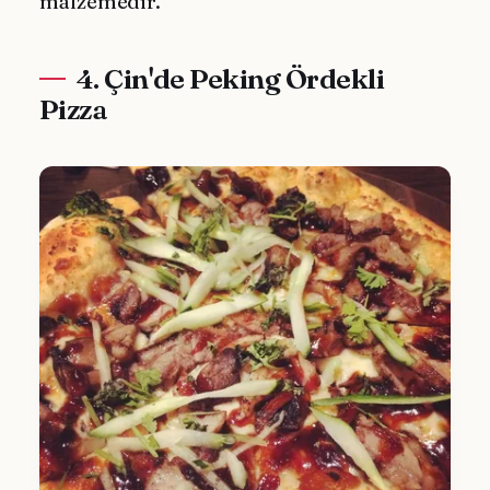
malzemedir.
4. Çin'de Peking Ördekli
Pizza