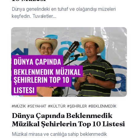
Dünya genelindeki en tuhaf ve olağandışı müzeleri
keşfedin. Tuvaletler...
#MÜZIK
#SEYAHAT
#KÜLTÜR
#ŞEHIRLER
#BEKLENMEDIK
Dünya Çapında Beklenmedik
Müzikal Şehirlerin Top 10 Listesi
Müzikal mirasa ve canlılığa sahip beklenmedik