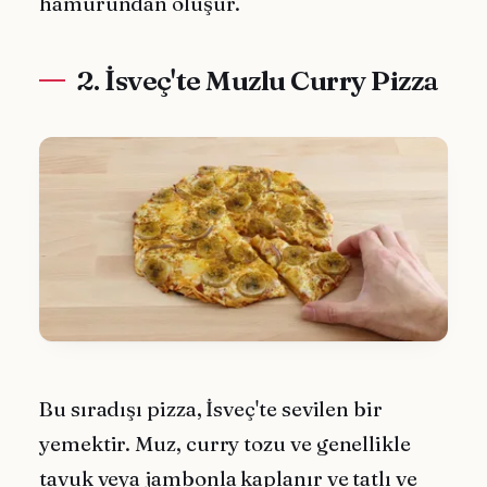
hamurundan oluşur.
2. İsveç'te Muzlu Curry Pizza
Bu sıradışı pizza, İsveç'te sevilen bir
yemektir. Muz, curry tozu ve genellikle
tavuk veya jambonla kaplanır ve tatlı ve