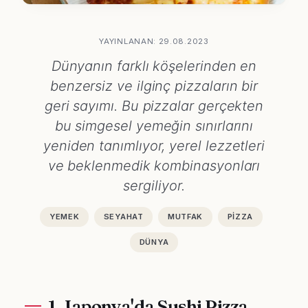
YAYINLANAN: 29.08.2023
Dünyanın farklı köşelerinden en
benzersiz ve ilginç pizzaların bir
geri sayımı. Bu pizzalar gerçekten
bu simgesel yemeğin sınırlarını
yeniden tanımlıyor, yerel lezzetleri
ve beklenmedik kombinasyonları
sergiliyor.
YEMEK
SEYAHAT
MUTFAK
PIZZA
DÜNYA
1. Japonya'da Sushi Pizza