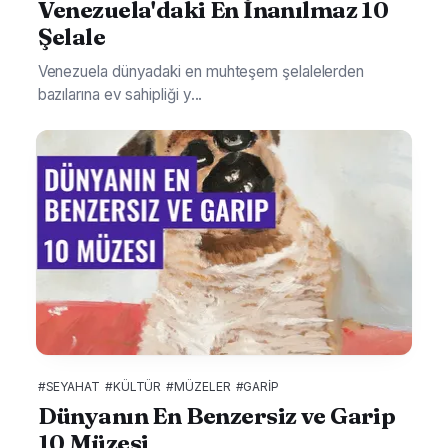
Venezuela'daki En İnanılmaz 10
Şelale
Venezuela dünyadaki en muhteşem şelalelerden
bazılarına ev sahipliği y...
#SEYAHAT
#KÜLTÜR
#MÜZELER
#GARIP
Dünyanın En Benzersiz ve Garip
10 Müzesi