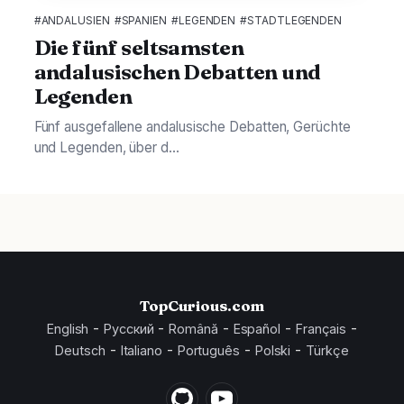
#ANDALUSIEN
#SPANIEN
#LEGENDEN
#STADTLEGENDEN
Die fünf seltsamsten
andalusischen Debatten und
Legenden
Fünf ausgefallene andalusische Debatten, Gerüchte
und Legenden, über d...
TopCurious.com
-
-
-
-
-
English
Русский
Română
Español
Français
-
-
-
-
Deutsch
Italiano
Português
Polski
Türkçe