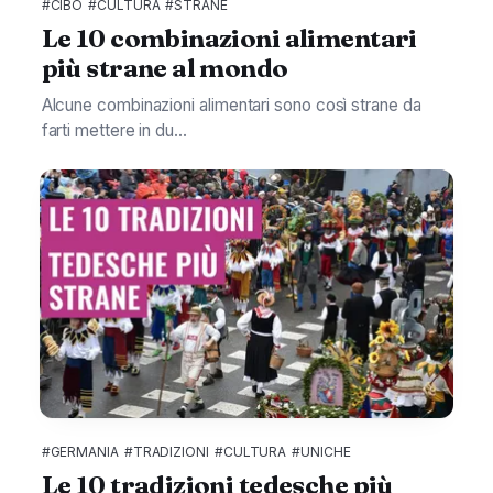
#CIBO
#CULTURA
#STRANE
Le 10 combinazioni alimentari
più strane al mondo
Alcune combinazioni alimentari sono così strane da
farti mettere in du...
#GERMANIA
#TRADIZIONI
#CULTURA
#UNICHE
Le 10 tradizioni tedesche più