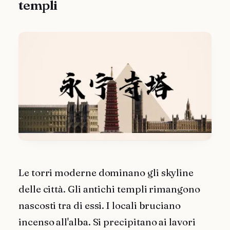
templi
Le torri moderne dominano gli skyline
delle città. Gli antichi templi rimangono
nascosti tra di essi. I locali bruciano
incenso all'alba. Si precipitano ai lavori