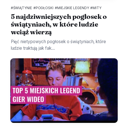
#ŚWIĄTYNIE
#POGŁOSKI
#MIEJSKIE LEGENDY
#MITY
5 najdziwniejszych pogłosek o
świątyniach, w które ludzie
wciąż wierzą
Pięć nietypowych pogłosek o świątyniach, które
ludzie traktują jak fak...