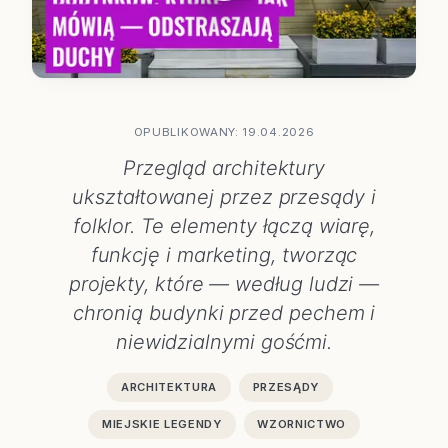
OPUBLIKOWANY: 19.04.2026
Przegląd architektury
ukształtowanej przez przesądy i
folklor. Te elementy łączą wiarę,
funkcję i marketing, tworząc
projekty, które — według ludzi —
chronią budynki przed pechem i
niewidzialnymi gośćmi.
ARCHITEKTURA
PRZESĄDY
MIEJSKIE LEGENDY
WZORNICTWO