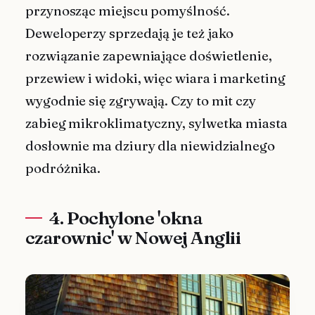
przynosząc miejscu pomyślność.
Deweloperzy sprzedają je też jako
rozwiązanie zapewniające doświetlenie,
przewiew i widoki, więc wiara i marketing
wygodnie się zgrywają. Czy to mit czy
zabieg mikroklimatyczny, sylwetka miasta
dosłownie ma dziury dla niewidzialnego
podróżnika.
4. Pochylone 'okna
czarownic' w Nowej Anglii