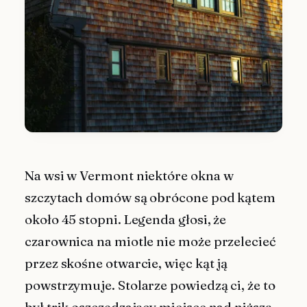
Na wsi w Vermont niektóre okna w
szczytach domów są obrócone pod kątem
około 45 stopni. Legenda głosi, że
czarownica na miotle nie może przelecieć
przez skośne otwarcie, więc kąt ją
powstrzymuje. Stolarze powiedzą ci, że to