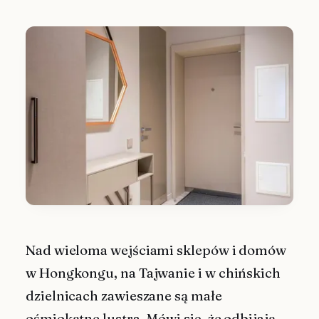
Nad wieloma wejściami sklepów i domów
w Hongkongu, na Tajwanie i w chińskich
dzielnicach zawieszane są małe
ośmiokątne lustra. Mówi się, że odbijają