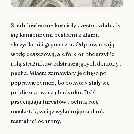
Średniowieczne kościoły często ozdabiały
się kamiennymi bestiami z kłami,
skrzydłami i grymasem. Odprowadzają
wodę deszczową, ale folklor obdarzył je
rolą strażników odstraszających demony i
pecha. Miasta zamawiały je długo po
poprawie rynien, bo potwory stały się
publiczną twarzą budynku. Dziś
przyciągają turystów i pełnią rolę
maskotek, wciąż wykonując zadanie
teatralnej ochrony.