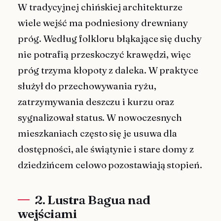
W tradycyjnej chińskiej architekturze
wiele wejść ma podniesiony drewniany
próg. Według folkloru błąkające się duchy
nie potrafią przeskoczyć krawędzi, więc
próg trzyma kłopoty z daleka. W praktyce
służył do przechowywania ryżu,
zatrzymywania deszczu i kurzu oraz
sygnalizował status. W nowoczesnych
mieszkaniach często się je usuwa dla
dostępności, ale świątynie i stare domy z
dziedzińcem celowo pozostawiają stopień.
2. Lustra Bagua nad
wejściami