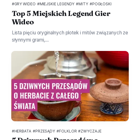
#GRY WIDEO
#MIEJSKIE LEGENDY
#MITY
#POGŁOSKI
Top 5 Miejskich Legend Gier
Wideo
Lista pięciu oryginalnych plotek i mitów związanych ze
słynnymi grami,...
#HERBATA
#PRZESĄDY
#FOLKLOR
#ZWYCZAJE