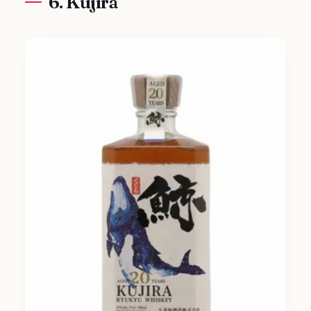
6. Kujira