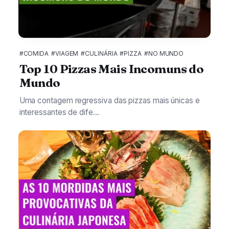
#COMIDA
#VIAGEM
#CULINÁRIA
#PIZZA
#NO MUNDO
Top 10 Pizzas Mais Incomuns do
Mundo
Uma contagem regressiva das pizzas mais únicas e
interessantes de dife...