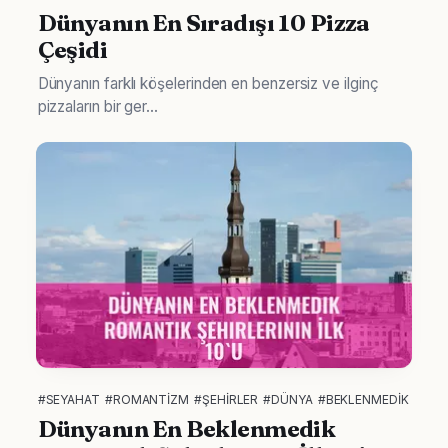
Dünyanın En Sıradışı 10 Pizza
Çeşidi
Dünyanın farklı köşelerinden en benzersiz ve ilginç
pizzaların bir ger...
#SEYAHAT
#ROMANTIZM
#ŞEHIRLER
#DÜNYA
#BEKLENMEDIK
Dünyanın En Beklenmedik