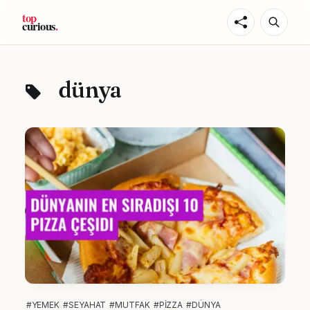
dünya
#YEMEK
#SEYAHAT
#MUTFAK
#PIZZA
#DÜNYA