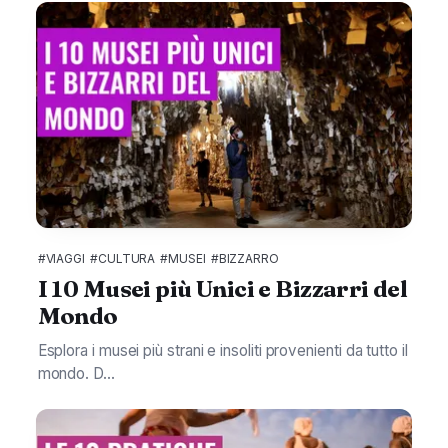
#VIAGGI
#CULTURA
#MUSEI
#BIZZARRO
I 10 Musei più Unici e Bizzarri del
Mondo
Esplora i musei più strani e insoliti provenienti da tutto il
mondo. D...