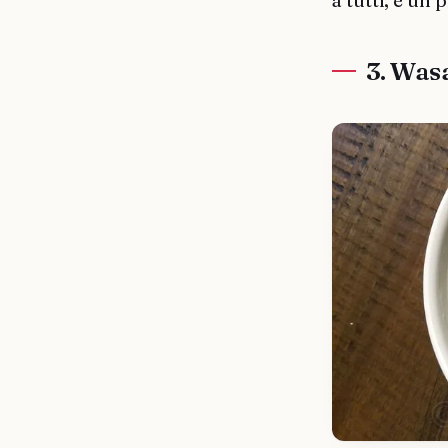
a tutti, è un
3. Wasa