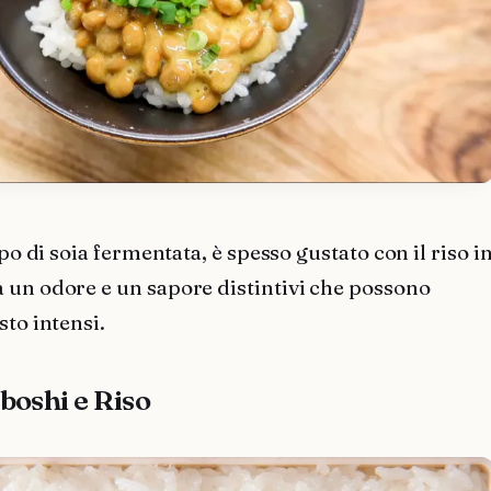
ipo di soia fermentata, è spesso gustato con il riso i
 un odore e un sapore distintivi che possono
sto intensi.
boshi e Riso