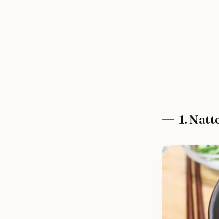
1. Natt