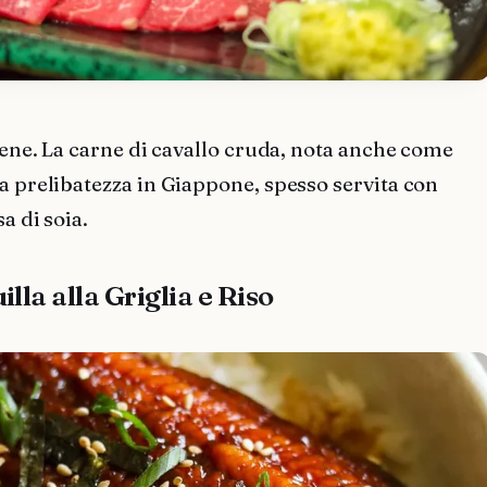
 bene. La carne di cavallo cruda, nota anche come
a prelibatezza in Giappone, spesso servita con
a di soia.
illa alla Griglia e Riso