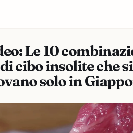
deo: Le 10 combinazi
di cibo insolite che si
ovano solo in Giapp