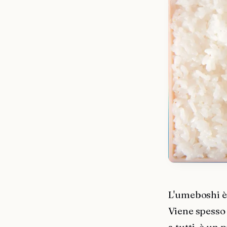
L'umeboshi è 
Viene spesso 