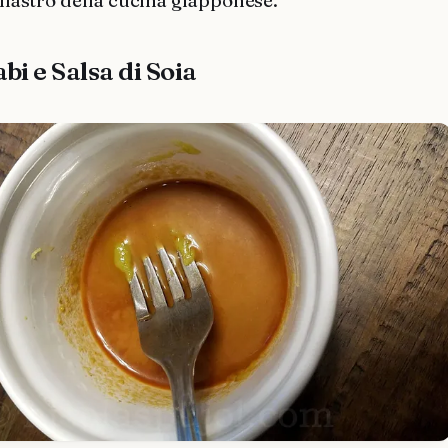
 pilastro della cucina giapponese.
bi e Salsa di Soia