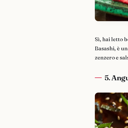
Sì, hai letto
Basashi, è un
zenzero e sals
5. Angu