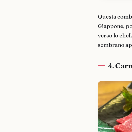
Questa combi
Giappone, po
verso lo chef
sembrano ap
4. Car