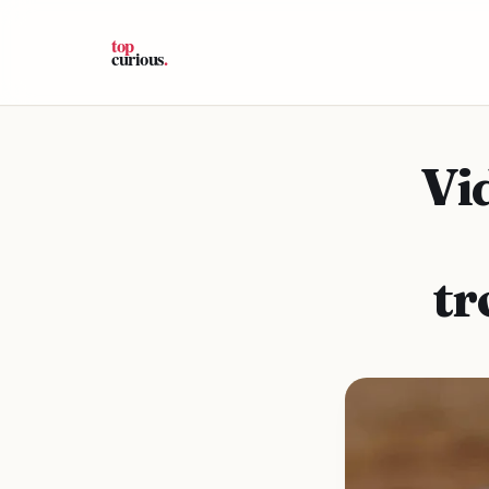
Vi
tr