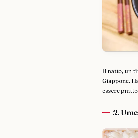
Il natto, un t
Giappone. Ha
essere piutto
2. Ume