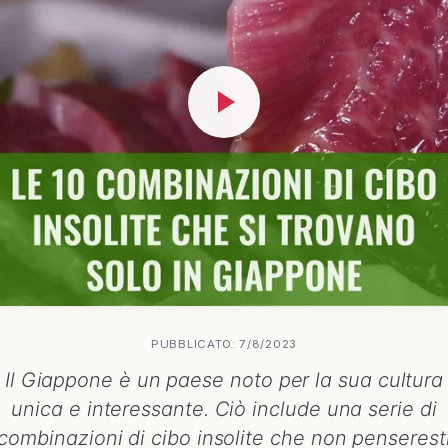
PUBBLICATO: 7/8/2023
Il Giappone è un paese noto per la sua cultura
unica e interessante. Ciò include una serie di
combinazioni di cibo insolite che non penserest