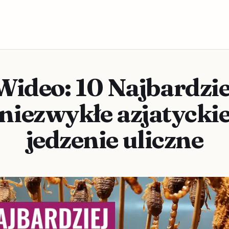
Wideo: 10 Najbardzie
niezwykłe azjatycki
jedzenie uliczne