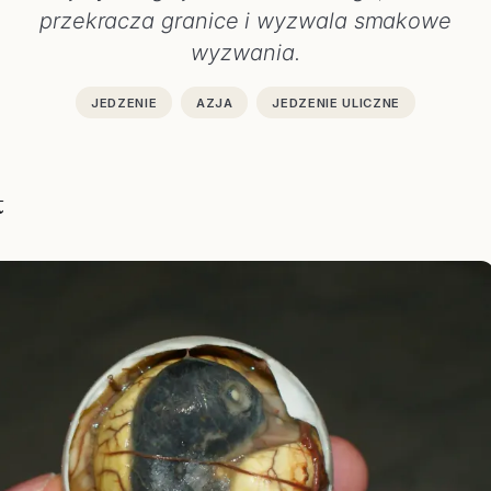
przekracza granice i wyzwala smakowe
wyzwania.
JEDZENIE
AZJA
JEDZENIE ULICZNE
t