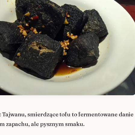
 Tajwanu, smierdzące tofu to fermentowane danie
rym zapachu, ale pysznym smaku.