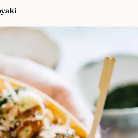
oyaki