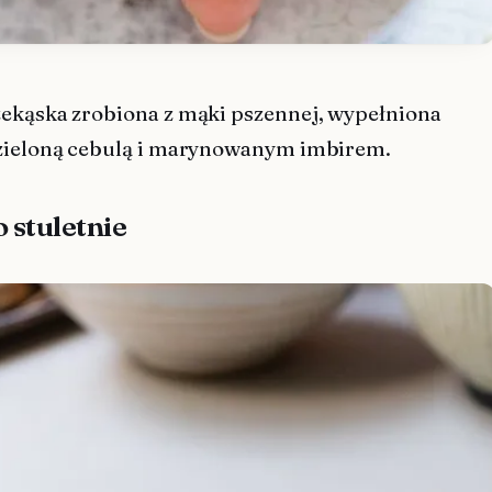
ekąska zrobiona z mąki pszennej, wypełniona
zieloną cebulą i marynowanym imbirem.
o stuletnie