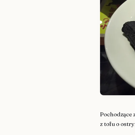
Pochodzące z
z tofu o ost