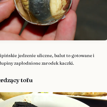
ipińskie jedzenie uliczne, balut to gotowane i
łupiny zapłodnione zarodek kaczki.
erdzący tofu