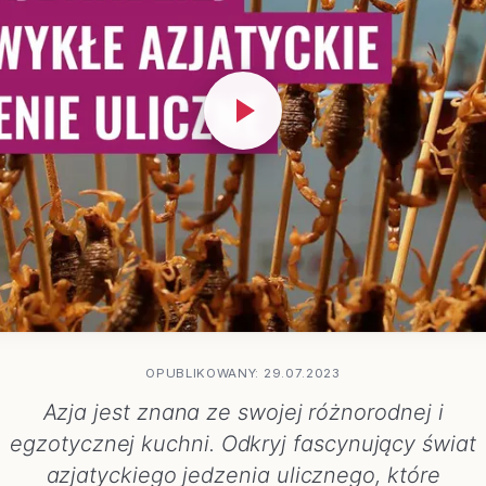
OPUBLIKOWANY: 29.07.2023
Azja jest znana ze swojej różnorodnej i
egzotycznej kuchni. Odkryj fascynujący świat
azjatyckiego jedzenia ulicznego, które