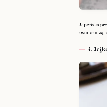
Japońska prz
ośmiornicą, 
4. Jajk