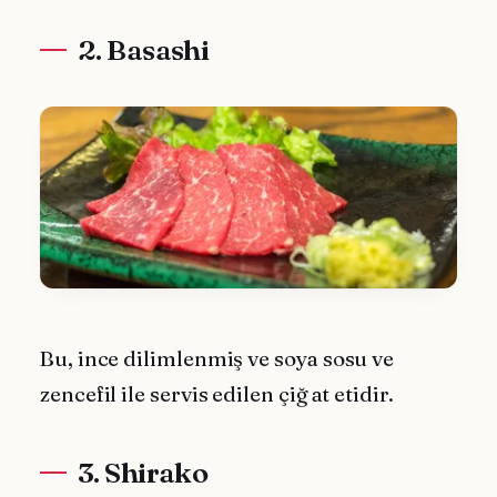
2. Basashi
Bu, ince dilimlenmiş ve soya sosu ve
zencefil ile servis edilen çiğ at etidir.
3. Shirako