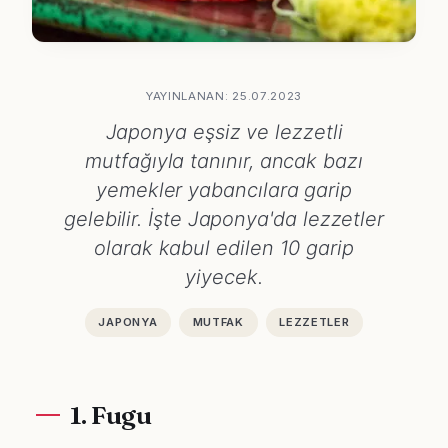
YAYINLANAN: 25.07.2023
Japonya eşsiz ve lezzetli
mutfağıyla tanınır, ancak bazı
yemekler yabancılara garip
gelebilir. İşte Japonya'da lezzetler
olarak kabul edilen 10 garip
yiyecek.
JAPONYA
MUTFAK
LEZZETLER
1. Fugu