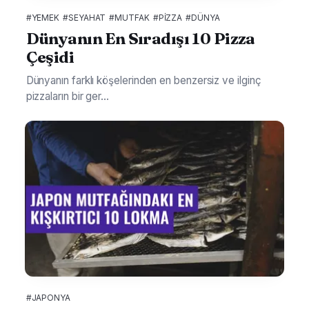
#YEMEK
#SEYAHAT
#MUTFAK
#PIZZA
#DÜNYA
Dünyanın En Sıradışı 10 Pizza
Çeşidi
Dünyanın farklı köşelerinden en benzersiz ve ilginç
pizzaların bir ger...
#JAPONYA