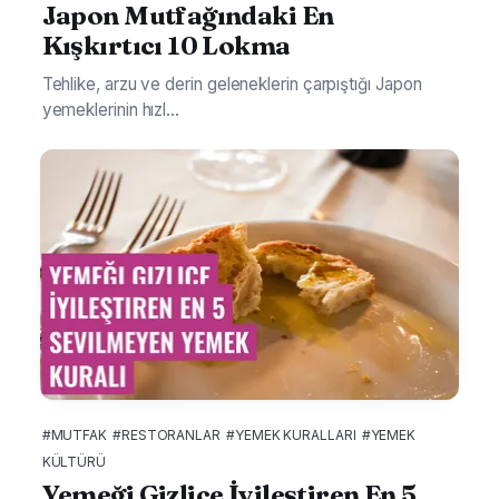
Japon Mutfağındaki En
Kışkırtıcı 10 Lokma
Tehlike, arzu ve derin geleneklerin çarpıştığı Japon
yemeklerinin hızl...
#MUTFAK
#RESTORANLAR
#YEMEK KURALLARI
#YEMEK
KÜLTÜRÜ
Yemeği Gizlice İyileştiren En 5