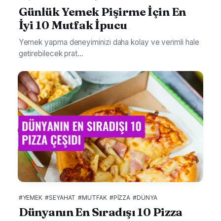
Günlük Yemek Pişirme İçin En
İyi 10 Mutfak İpucu
Yemek yapma deneyiminizi daha kolay ve verimli hale
getirebilecek prat...
#YEMEK
#SEYAHAT
#MUTFAK
#PIZZA
#DÜNYA
Dünyanın En Sıradışı 10 Pizza