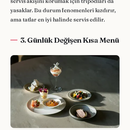
servis akışını korumak için tripodları da
yasaklar. Bu durum fenomenleri kızdırır,
ama tatlar en iyi halinde servis edilir.
3. Günlük Değişen Kısa Menü