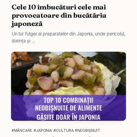
Cele 10 îmbucături cele mai
provocatoare din bucătăria
japoneză
Un tur fulger al preparatelor din Japonia, unde pericolul,
dorința și ...
#MÂNCARE
#JAPONIA
#CULTURA
#NEOBIȘNUIT