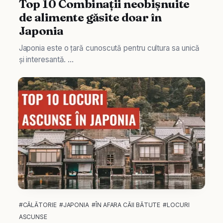
Top 10 Combinații neobișnuite
de alimente găsite doar în
Japonia
Japonia este o țară cunoscută pentru cultura sa unică
și interesantă. ...
#CĂLĂTORIE
#JAPONIA
#ÎN AFARA CĂII BĂTUTE
#LOCURI
ASCUNSE