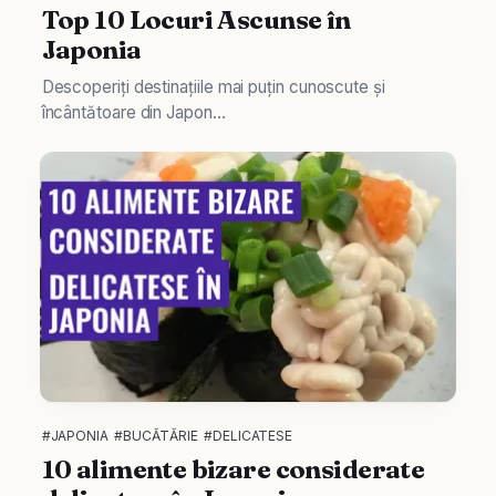
Top 10 Locuri Ascunse în
Japonia
Descoperiți destinațiile mai puțin cunoscute și
încântătoare din Japon...
#JAPONIA
#BUCĂTĂRIE
#DELICATESE
10 alimente bizare considerate